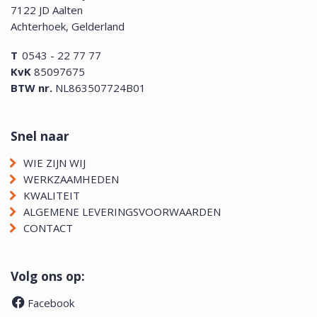
7122 JD Aalten
Achterhoek, Gelderland
T
0543 - 22 77 77
KvK
85097675
BTW nr.
NL863507724B01
Snel naar
WIE ZIJN WIJ
WERKZAAMHEDEN
KWALITEIT
ALGEMENE LEVERINGSVOORWAARDEN
CONTACT
Volg ons op:
Facebook