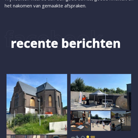
het nakomen van gemaakte afspraken.
facebook
recente berichten
+3