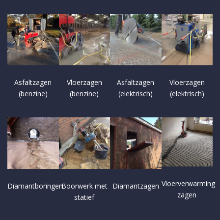
Asfaltzagen
Vloerzagen
Asfaltzagen
Vloerzagen
(benzine)
(benzine)
(elektrisch)
(elektrisch)
Vloerverwarming
Diamantboringen
Boorwerk met
Diamantzagen
zagen
statief