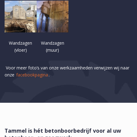
Wandzagen
Wandzagen
(vloer)
(muur)
Voor meer foto’s van onze werkzaamheden verwijzen wij naar
onze
facebookpagina
.
Tammel is hét betonboorbedrijf voor al uw