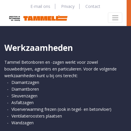
E-mail ons
Privacy
Contact
Werkzaamheden
Tammel Betonboren en -zagen werkt voor zowel
bouwbedrijven, agrariërs en particulieren. Voor de volgende
werkzaamheden kunt u bij ons terecht:
Diamantzagen
Diamantboren
Sleuvenzagen
Asfaltzagen
Vloerverwarming frezen (ook in tegel- en betonvloer)
Ventilatieroosters plaatsen
Wandzagen