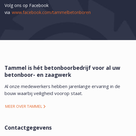
Volg ons op Facebook
via
www.facebook.com/tammelbetonboren
Tammel is hét betonboorbedrijf voor al uw
betonboor- en zaagwerk
Al onze medewerkers hebben jarenlange ervaring in de
bouw waarbij veiligheid voorop staat.
MEER OVER TAMMEL
Contactgegevens