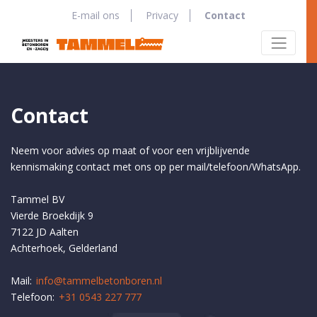
E-mail ons
Privacy
Contact
Contact
Neem voor advies op maat of voor een vrijblijvende
kennismaking contact met ons op per mail/telefoon/WhatsApp.
Tammel BV
Vierde Broekdijk 9
7122 JD Aalten
Achterhoek, Gelderland
Mail:
info@tammelbetonboren.nl
Telefoon:
+31 0543 227 777